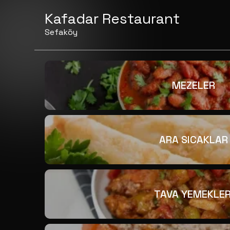
Kafadar Restaurant
Sefaköy
MEZELER
ARA SICAKLAR
TAVA YEMEKLER