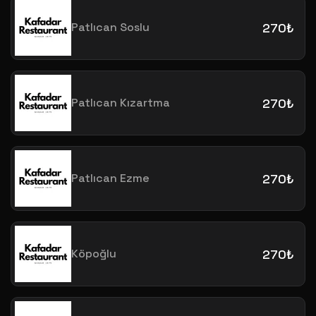
Patlıcan Soslu
270₺
Patlıcan Kızartma
270₺
Patlıcan Ezme
270₺
Köpoğlu
270₺