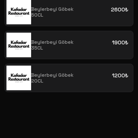
Beylerbeyi Göbek
2600₺
50CL
Beylerbeyi Göbek
1900₺
35CL
Beylerbeyi Göbek
1200₺
20CL