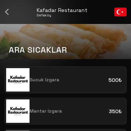
Kafadar Restaurant
Sefaköy
ARA SICAKLAR
Sucuk Izgara
500₺
Mantar Izgara
350₺