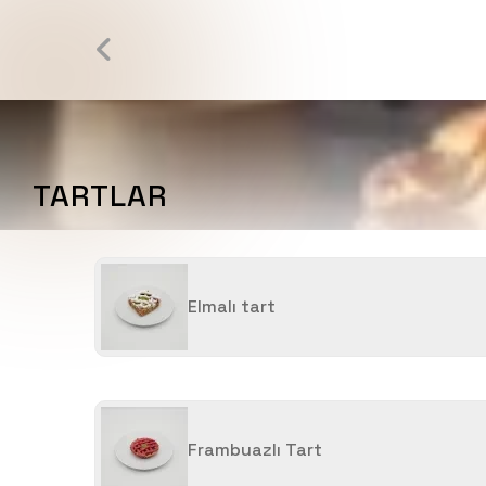
TARTLAR
Elmalı tart
Frambuazlı Tart