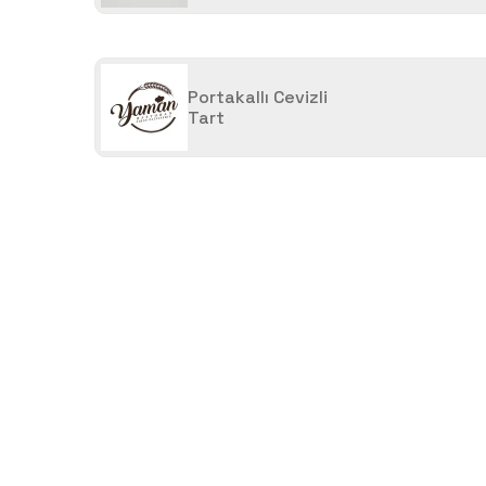
Portakallı Cevizli
Tart