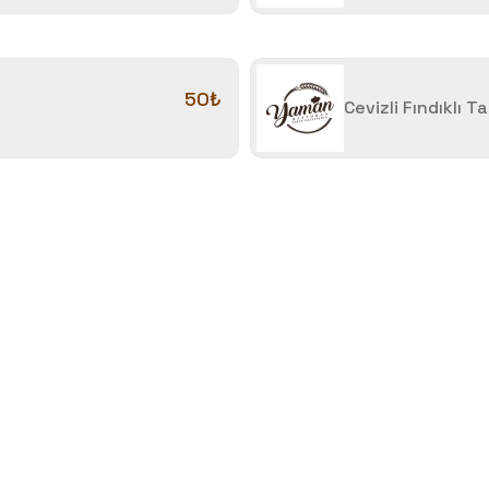
50₺
Cevizli Fındıklı Ta