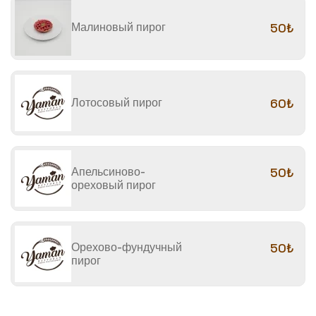
Малиновый пирог
50₺
Лотосовый пирог
60₺
Апельсиново-
50₺
ореховый пирог
Орехово-фундучный
50₺
пирог