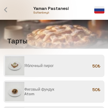
Yaman Pastanesi
Sultanbeyli
Тарты
Яблочный пирог
50₺
Фиговый фундук
50₺
Atom