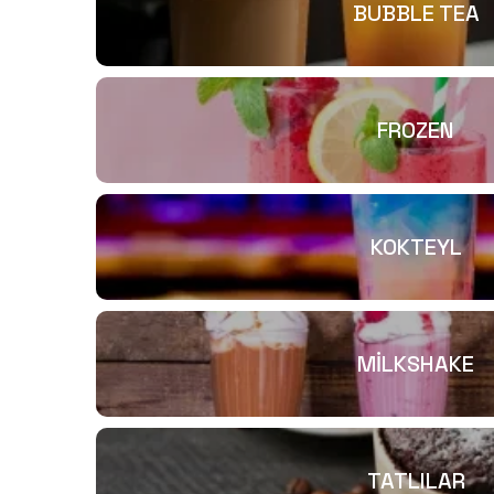
BUBBLE TEA
FROZEN
KOKTEYL
MİLKSHAKE
TATLILAR