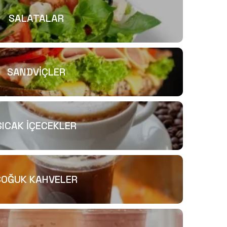
SALATALAR
SANDVİÇLER
SICAK İÇECEKLER
SOĞUK KAHVELER