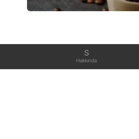
S
Hakkında