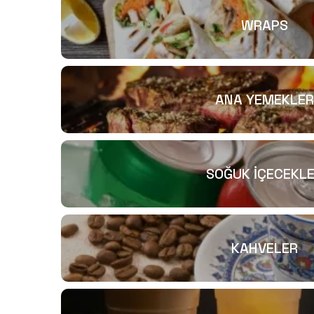
WRAPS
ANA YEMEKLER
SOĞUK İÇECEKL
KAHVELER