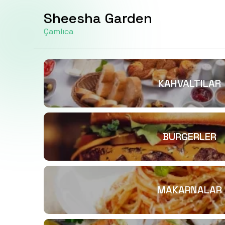
Sheesha Garden
Çamlıca
KAHVALTILAR
BURGERLER
MAKARNALAR