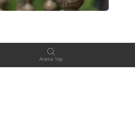
Arama Yap