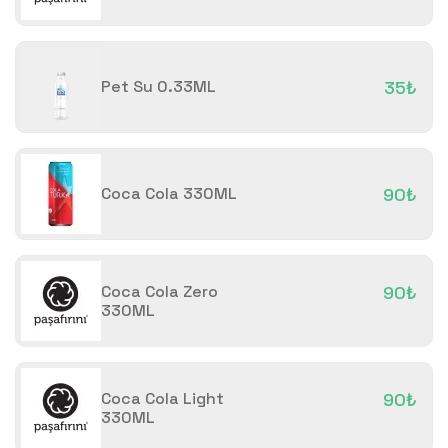
Pet Su 0.33ML
35₺
Coca Cola 330ML
90₺
Coca Cola Zero
90₺
330ML
Coca Cola Light
90₺
330ML