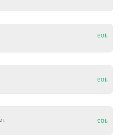
90₺
90₺
ML
90₺