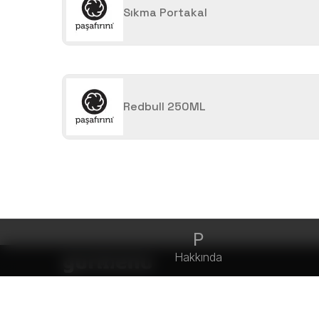
Sıkma Portakal
Redbull 250ML
P
Hakkında