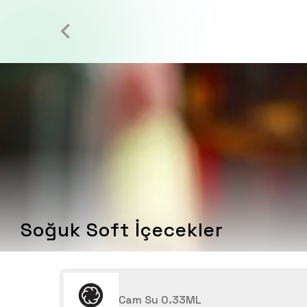
Soğuk Soft İçecekler
Cam Su 0.33ML