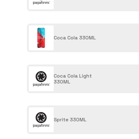
Coca Cola 330ML
Coca Cola Light
330ML
Sprite 330ML