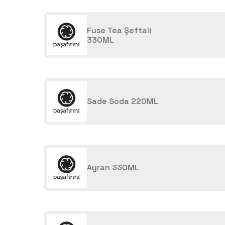
Fuse Tea Şeftali
330ML
Sade Soda 220ML
Ayran 330ML