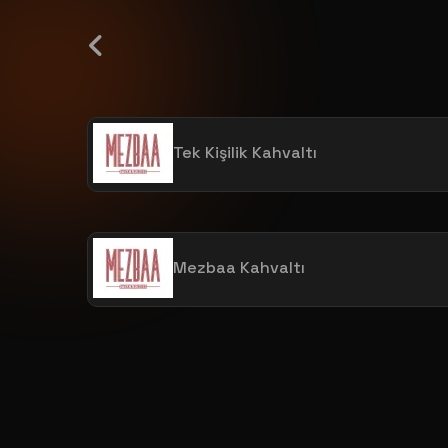
KAHVALTI ÇEŞİTLERİ
Tek Kişilik Kahvaltı
Mezbaa Kahvaltı