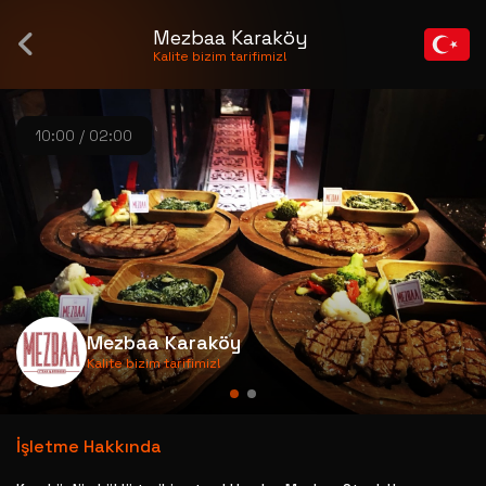
Mezbaa Karaköy
Kalite bizim tarifimiz!
10:00 / 02:00
Mezbaa Karaköy
Kalite bizim tarifimiz!
İşletme Hakkında