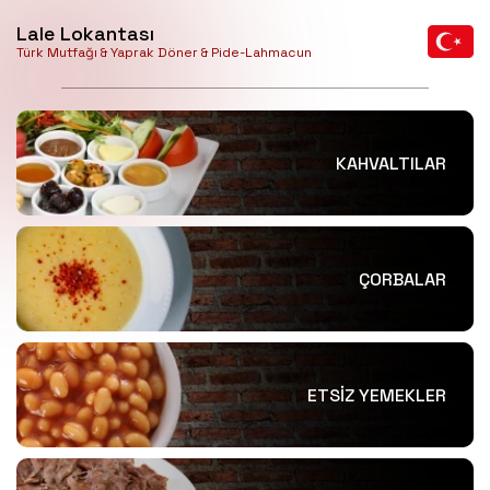
Lale Lokantası
Türk Mutfağı & Yaprak Döner & Pide-Lahmacun
KAHVALTILAR
ÇORBALAR
ETSİZ YEMEKLER