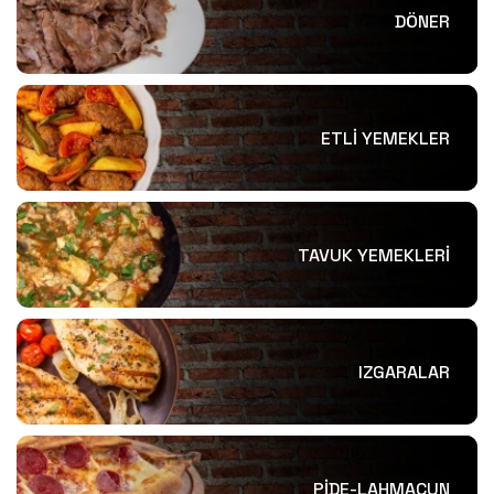
DÖNER
ETLİ YEMEKLER
TAVUK YEMEKLERİ
IZGARALAR
PİDE-LAHMACUN