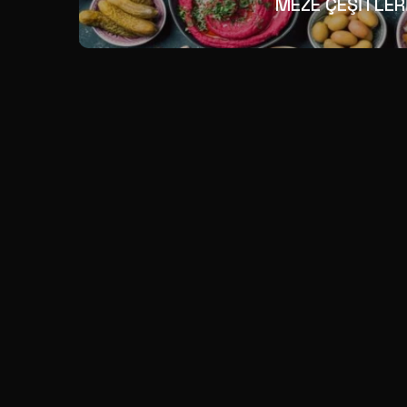
MEZE ÇEŞİTLER