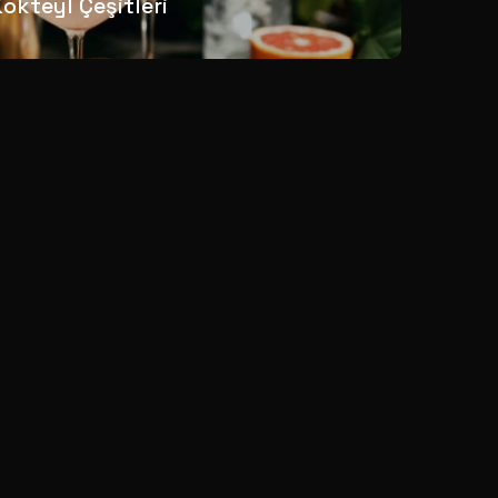
Kokteyl Çeşitleri