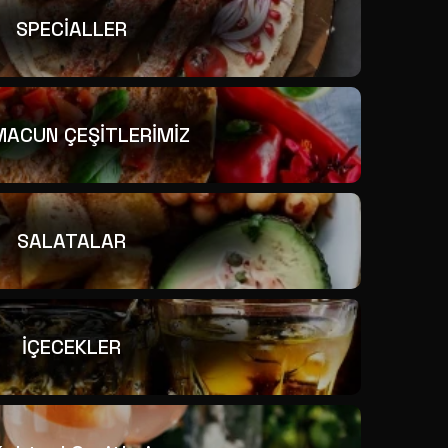
SPECİALLER
ACUN ÇEŞİTLERİMİZ
SALATALAR
İÇECEKLER