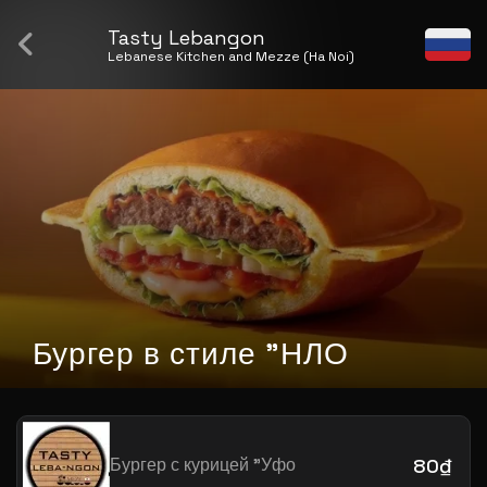
Tasty Lebangon
Lebanese Kitchen and Mezze (Ha Noi)
Бургер в стиле "НЛО
Бургер с курицей "Уфо
80₫