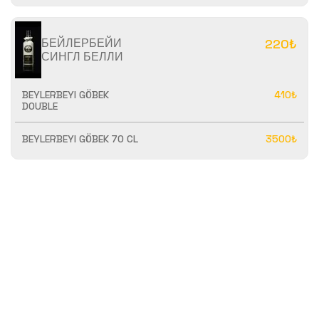
БЕЙЛЕРБЕЙИ
220₺
СИНГЛ БЕЛЛИ
BEYLERBEYI GÖBEK
410₺
DOUBLE
BEYLERBEYI GÖBEK 70 CL
3500₺