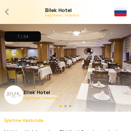
Bilek Hotel
Kağıthane / İstanbul
7 / 24
Bilek Hotel
Kağıthane / İstanbul
İşletme Hakkında