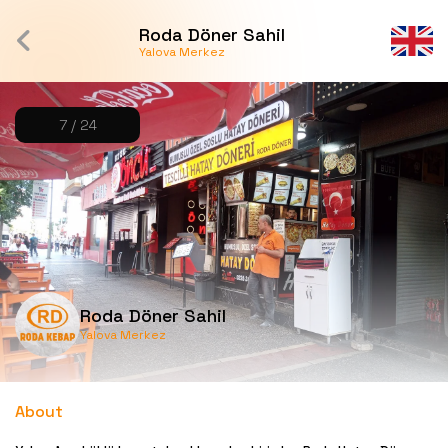
Roda Döner Sahil
Yalova Merkez
7 / 24
Roda Döner Sahil
Yalova Merkez
About