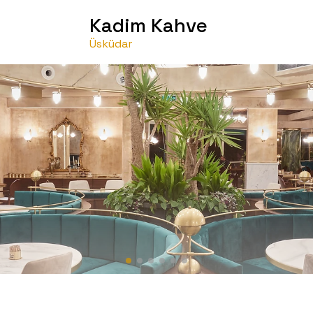
Kadim Kahve
Üsküdar