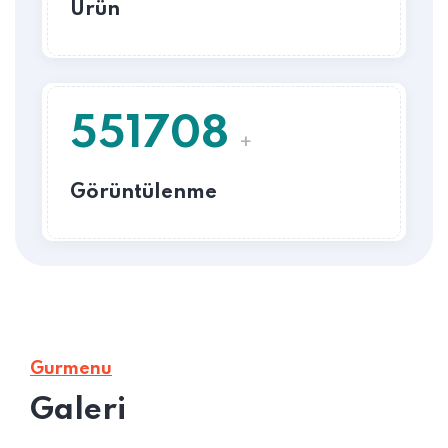
Ürün
551708
+
Görüntülenme
Gurmenu
Galeri