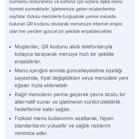
Gurmenu restoranınız ve kafeniz için sizlere dijital menü
hizmeti sunmaktadır. İşletmenize gelen müşterileriniz
sayfalar dolusu menülerle boğuşmak yerine masada
bulunan QR kodunu okutarak menünüze internet erişimi
olan her yerden güncel bir şekilde erişebilecekler
Müşteriler, QR kodunu akıllı telefonlarıyla
kolayca tarayarak menüye hızlı bir şekilde
erişebilirler.
Menü içeriğini anında güncelleyebilme özelliği
sayesinde, fiyat değişiklikleri veya menüdeki yeni
öğeler hızla eklenebilir
Kağıt menülerin yerine geçerek çevre dostu bir
alternatif sunar ve işletmenin sürdürülebilirlik
hedeflerine katkı sağlar.
Fiziksel menü kullanımını azaltarak, hijyen
standartlarını yükseltir ve sağlık risklerini
minimize eder.