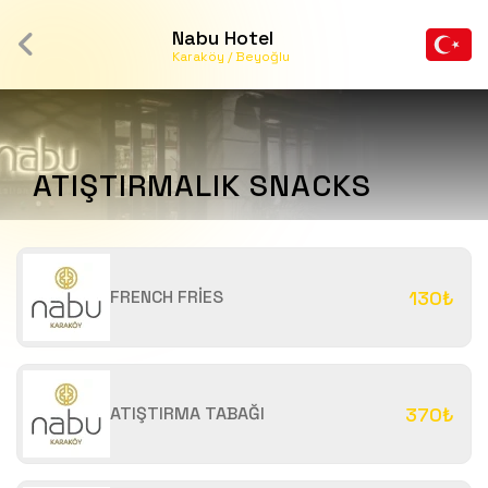
Nabu Hotel
Karaköy / Beyoğlu
ATIŞTIRMALIK SNACKS
FRENCH FRİES
130₺
ATIŞTIRMA TABAĞI
370₺