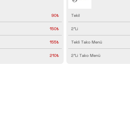
90₺
Tekil
150₺
2'Li
155₺
Tekli Tako Menü
210₺
2'Li Tako Menü