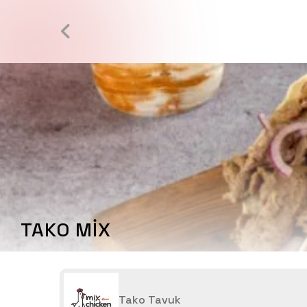
TAKO MİX
Tako Tavuk