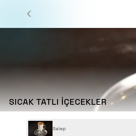
SICAK TATLI İÇECEKLER
Salep