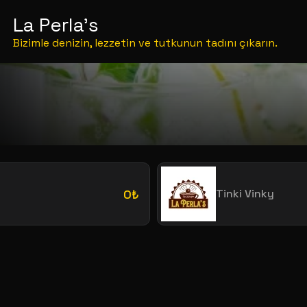
La Perla's
Bizimle denizin, lezzetin ve tutkunun tadını çıkarın.
0₺
Tinki Vinky