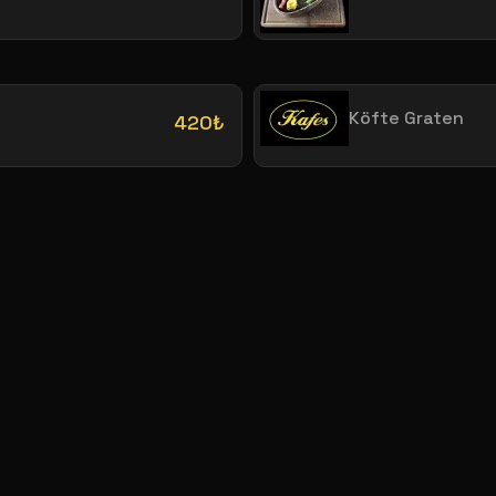
Köfte Graten
420₺