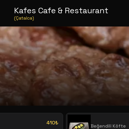
Kafes Cafe & Restaurant
(Çatalca)
410₺
Beğendili Köfte