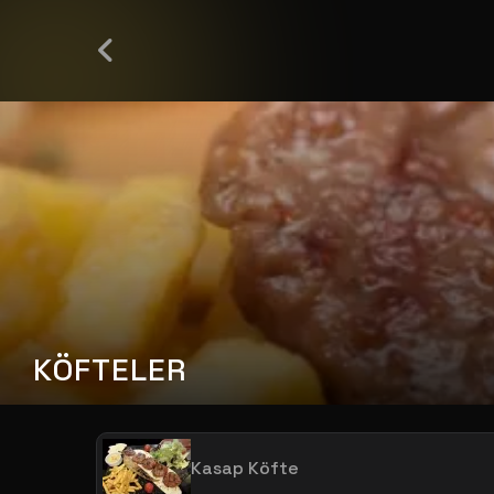
KÖFTELER
Kasap Köfte