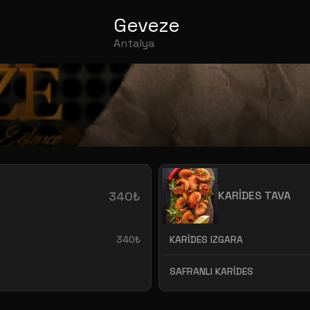
Geveze
Antalya
340₺
KARİDES TAVA
340₺
KARİDES IZGARA
SAFRANLI KARİDES