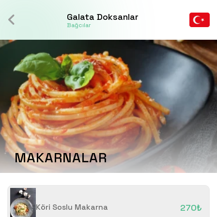
Galata Doksanlar
Bağcılar
MAKARNALAR
Köri Soslu Makarna
270₺