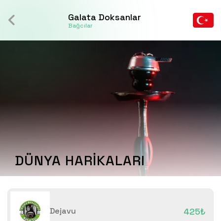
Galata Doksanlar
Bağcılar
DÜNYA HARİKALARI
Dejavu
425₺