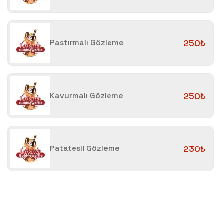
Pastırmalı Gözleme
250₺
Kavurmalı Gözleme
250₺
Patatesli Gözleme
230₺