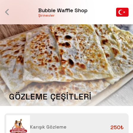
Bubble Waffle Shop
Şirinevler
GÖZLEME ÇEŞİTLERİ
Karışık Gözleme
250₺