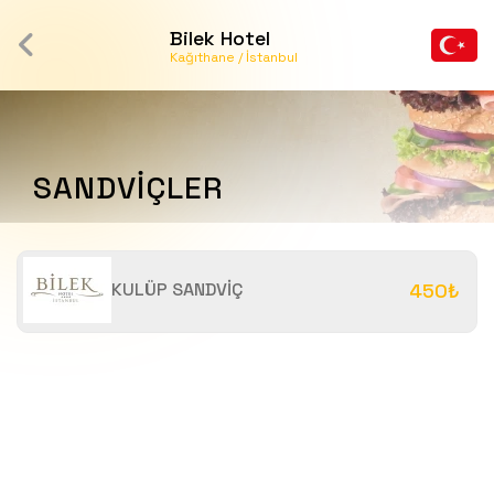
Bilek Hotel
Kağıthane / İstanbul
SANDVİÇLER
KULÜP SANDVİÇ
450₺