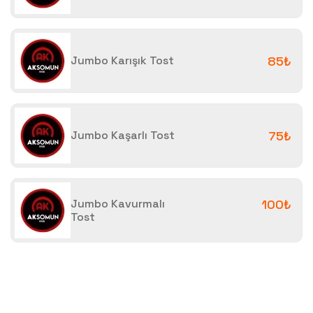
Jumbo Karışık Tost
85₺
Jumbo Kaşarlı Tost
75₺
Jumbo Kavurmalı
100₺
Tost