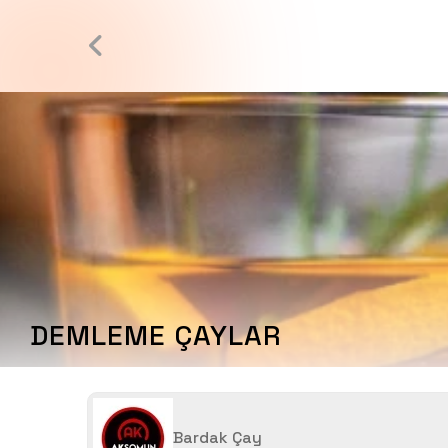
DEMLEME ÇAYLAR
Bardak Çay