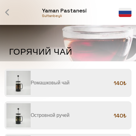
Yaman Pastanesi
Sultanbeyli
ГОРЯЧИЙ ЧАЙ
Ромашковый чай
140₺
Островной ручей
140₺