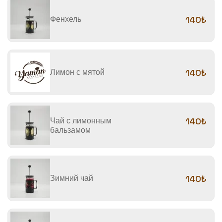
Фенхель
140₺
Лимон с мятой
140₺
Чай с лимонным
140₺
бальзамом
Зимний чай
140₺