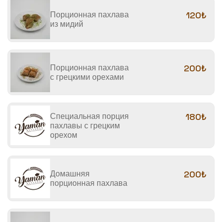
Порционная пахлава
120₺
из мидий
Порционная пахлава
200₺
с грецкими орехами
Специальная порция
180₺
пахлавы с грецким
орехом
Домашняя
200₺
порционная пахлава