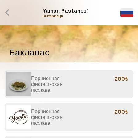
Yaman Pastanesi
Sultanbeyli
Баклавас
Порционная
200₺
фисташковая
пахлава
Порционная
200₺
фисташковая
пахлава