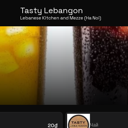
Tasty Lebangon
Lebanese Kitchen and Mezze (Ha Noi)
20₫
Чай