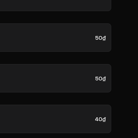
50₫
50₫
40₫