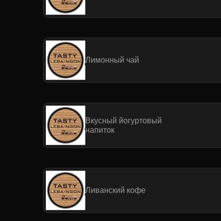
Лимонный чай
Вкусный йогуртовый
напиток
Ливанский кофе