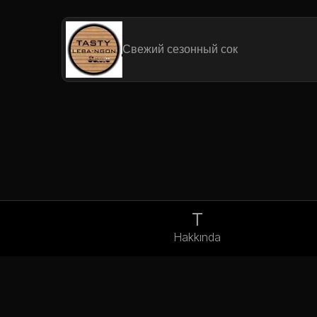
Свежий сезонный сок
T
Hakkında