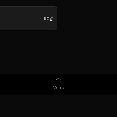
60₫
Меню