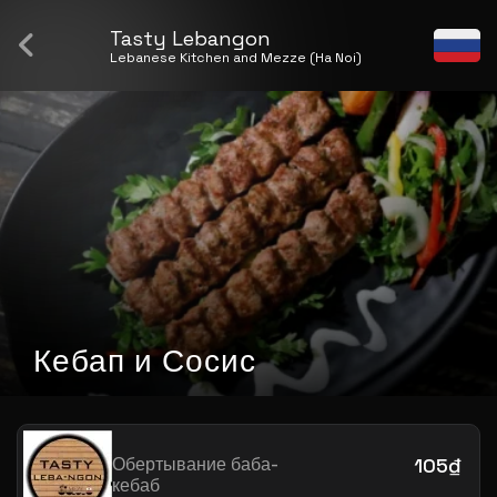
Tasty Lebangon
Lebanese Kitchen and Mezze (Ha Noi)
Кебап и Сосис
Обертывание баба-
105₫
кебаб