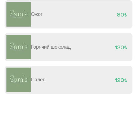
Ожог
80₺
Горячий шоколад
120₺
Салеп
120₺
Дата последнего изменения цены:
Fiyatlarıma KDV