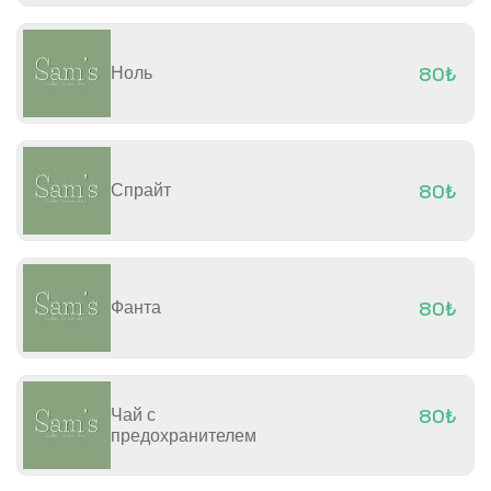
Ноль
80₺
Спрайт
80₺
Фанта
80₺
Чай с
80₺
предохранителем