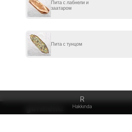
Пита с лабнели и
заатаром
Пита с тунцом
R
Hakkında