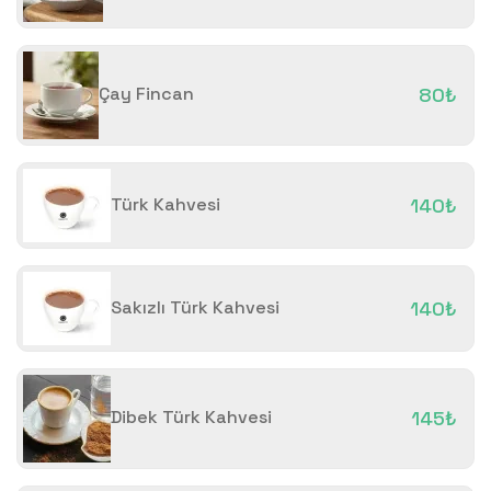
Çay Fincan
80₺
Türk Kahvesi
140₺
Sakızlı Türk Kahvesi
140₺
Dibek Türk Kahvesi
145₺