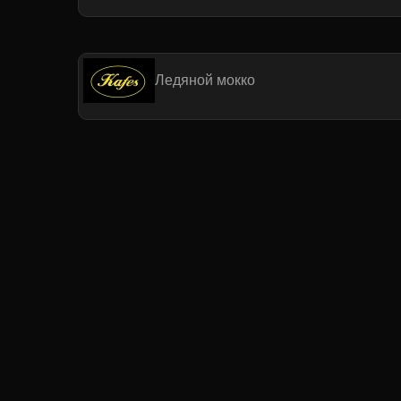
Ледяной мокко