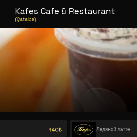
Kafes Cafe & Restaurant
(Çatalca)
140₺
Ледяной латте