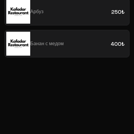
Арбуз
250₺
Банан с медом
400₺