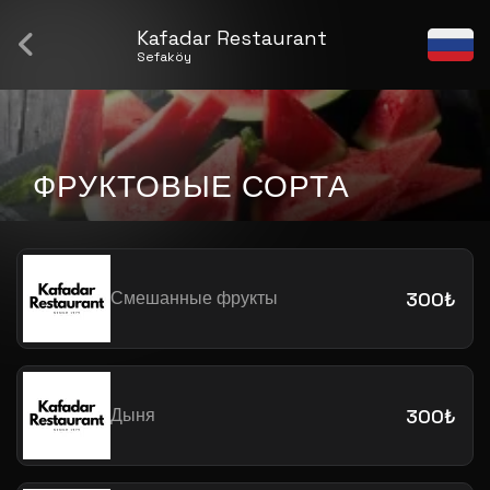
Kafadar Restaurant
Sefaköy
ФРУКТОВЫЕ СОРТА
Смешанные фрукты
300₺
Дыня
300₺