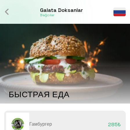
Galata Doksanlar
Bağcılar
БЫСТРАЯ ЕДА
Гамбургер
285₺