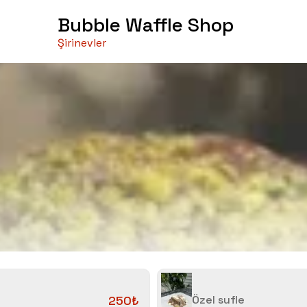
Bubble Waffle Shop
Şirinevler
250₺
Özel sufle