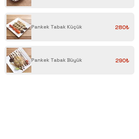
Pankek Tabak Küçük
280₺
Pankek Tabak Büyük
290₺