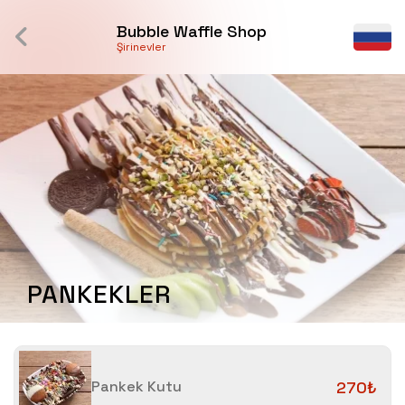
Bubble Waffle Shop
Şirinevler
PANKEKLER
Pankek Kutu
270₺