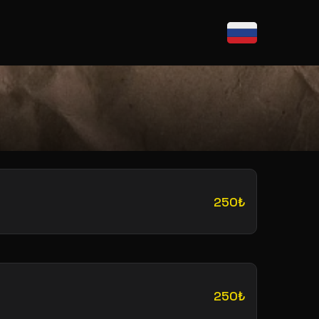
250₺
250₺