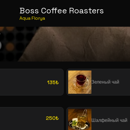
Boss Coffee Roasters
Aqua Florya
135₺
Зеленый чай
250₺
Шалфейный чай