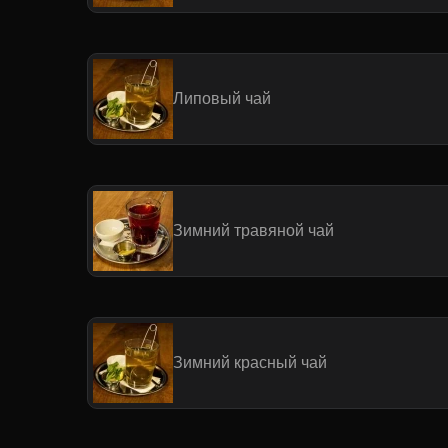
Липовый чай
Зимний травяной чай
Зимний красный чай