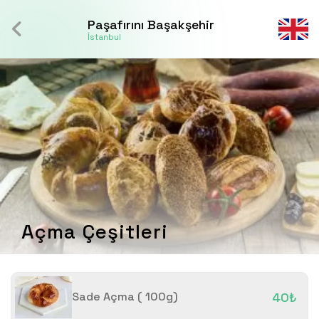
Paşafırını Başakşehir
İstanbul
Açma Çeşitleri
Sade Açma ( 100g)
40₺