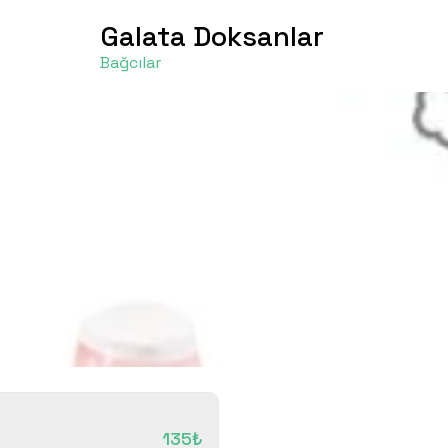
Galata Doksanlar
Bağcılar
135₺