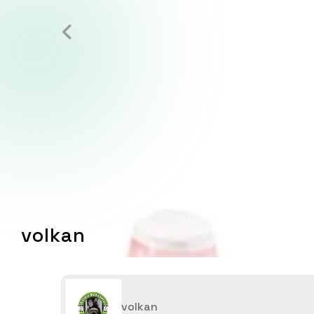
volkan
volkan