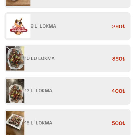
8 Lİ LOKMA
290₺
10 LU LOKMA
360₺
12 Lİ LOKMA
400₺
15 Lİ LOKMA
500₺